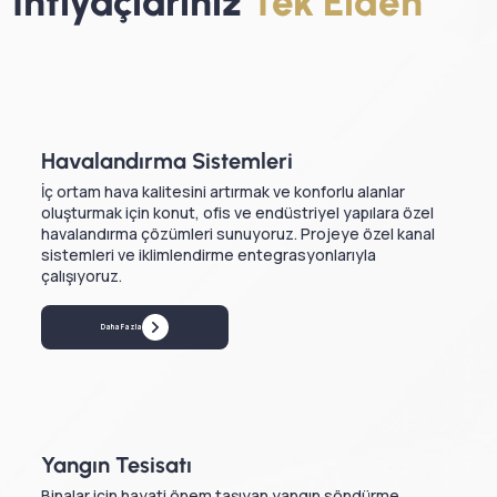
İhtiyaçlarınız
Tek
Elden
Havalandırma Sistemleri
İç ortam hava kalitesini artırmak ve konforlu alanlar
oluşturmak için konut, ofis ve endüstriyel yapılara özel
havalandırma çözümleri sunuyoruz. Projeye özel kanal
sistemleri ve iklimlendirme entegrasyonlarıyla
çalışıyoruz.
Daha Fazla
Yangın Tesisatı
Binalar için hayati önem taşıyan yangın söndürme