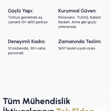
Güçlü Yapı:
Kurumsal Güven:
Türkiye genelinde eş
Rönesans, TUSAŞ, Ballast
zamanlı 10+ aktif şantiye.
Nedam, Arme gibi güçlü
referanslar.
Deneyimli Kadro:
Zamanında Teslim:
10 mühendis, 90+ saha
%97 teslim uyum oranı.
personeli.
Tüm Mühendislik