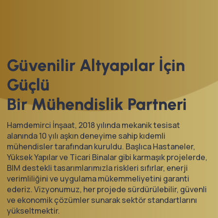
Güvenilir Altyapılar İçin
Güçlü
Bir
Mühendislik
Partneri
Hamdemirci İnşaat, 2018 yılında mekanik tesisat
alanında 10 yılı aşkın deneyime sahip kıdemli
mühendisler tarafından kuruldu. Başlıca Hastaneler,
Yüksek Yapılar ve Ticari Binalar gibi karmaşık projelerde,
BIM destekli tasarımlarımızla riskleri sıfırlar, enerji
verimliliğini ve uygulama mükemmeliyetini garanti
ederiz. Vizyonumuz, her projede sürdürülebilir, güvenli
ve ekonomik çözümler sunarak sektör standartlarını
yükseltmektir.