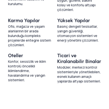
uygun, güvenli, bakımı
kurulumu.
kolay ve konforlu altyapı
çözümleri.
Karma Yapılar
Yüksek Yapılar
Ofis, mağaza ve yaşam
Basınç dengeli tesisatlar,
alanlarının bir arada
yangın güvenliği,
bulunduğu kompleks
otomasyon sistemleri ve
projelerde entegre sistem
enerji yönetimi çözümleri.
çözümleri.
Oteller
Ticari ve
Kiralanabilir Binalar
Konfor, sessizlik ve iklim
kontrolü öncelikli
Modüler, merkezi kontrol
iklimlendirme,
sistemleriyle yönetilebilen,
havalandırma ve yangın
esnek kullanım amaçlı
sistemleri.
yapılarda altyapı sistemleri.