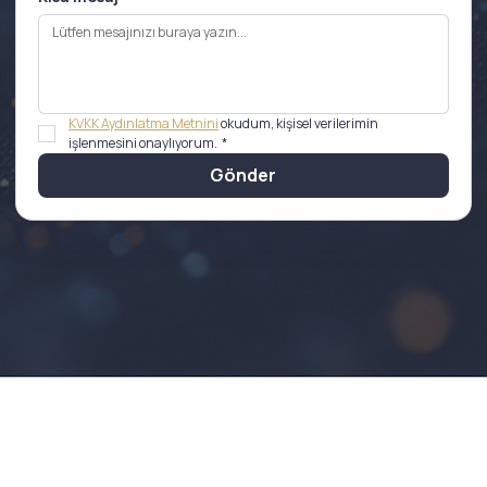
KVKK Aydınlatma Metnini
 okudum, kişisel verilerimin 
işlenmesini onaylıyorum.
*
Gönder