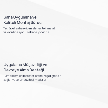
Saha Uygulama ve
Kaliteli Montaj Süreci
Tecrübeli saha ekibimizle, kaliteli imalat
ve koordinasyonu sahada yönetiriz.
Uygulama Müşavirliği ve
Devreye Alma Desteği
Tüm sistemleri test eder, optimize çalışmasını
sağlar ve sorunsuz teslim ederiz.