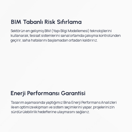
BIM Tabanlı Risk Sıfırlama
Sektörün en gelişmiş BIM (Yapı Bilgi Modellemesi) teknolojilerini
kullanarak, tesisat sistemlerini sanal ortamda çakışma kontrolünden
geçirir, saha hatalarını başlamadan ortadan kaldırırız.
Enerji Performansı Garantisi
Tasarım aşamasında yaptığımız Bina Enerji Performans Analizleri
ile en optimize ekipman ve sistem seçimlerini yapar, projelerinizin
sürdürülebilirlik hedeflerine ulaşmasını sağlarız.