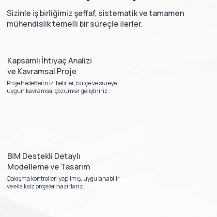
Sizinle iş birliğimiz şeffaf, sistematik ve tamamen
mühendislik temelli bir süreçle ilerler.
Kapsamlı İhtiyaç Analizi
ve Kavramsal Proje
Proje hedeflerinizi belirler, bütçe ve süreye
uygun kavramsal çözümler geliştiririz.
BIM Destekli Detaylı
Modelleme ve Tasarım
Çakışma kontrolleri yapılmış, uygulanabilir
ve eksiksiz projeler hazırlarız.