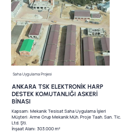
Saha Uygulama Projesi
ANKARA TSK ELEKTRONİK HARP
DESTEK KOMUTANLIĞI ASKERİ
BİNASI
Kapsam: Mekanik Tesisat Saha Uygulama İşleri
Müşteri: Arme Grup Mekanik Müh. Proje Taah. San. Tic.
Ltd. Şti.
İnşaat Alanı: 303.000 m²