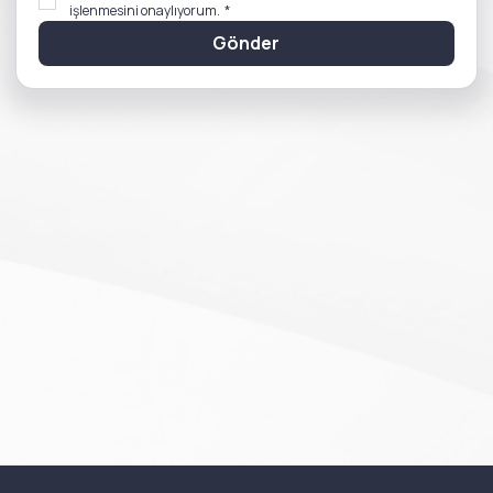
işlenmesini onaylıyorum.
*
Gönder