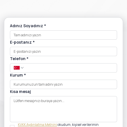
Adınız Soyadınız
*
E-postanız
*
Telefon
*
Kurum
*
Kısa mesaj
KVKK Aydınlatma Metnini
 okudum, kişisel verilerimin 