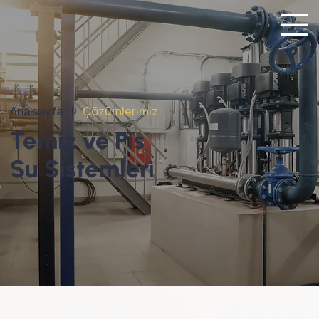
Ana sayfa |
Çözümlerimiz
Temiz ve Pis
Su Sistemleri