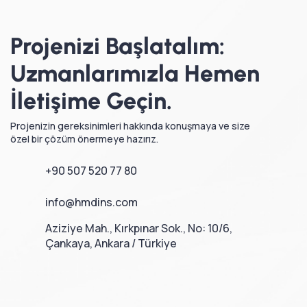
Projenizi Başlatalım:
Uzmanlarımızla Hemen
İletişime Geçin.
Projenizin gereksinimleri hakkında konuşmaya ve size
özel bir çözüm önermeye hazırız.
+90 507 520 77 80
info@hmdins.com
Aziziye Mah., Kırkpınar Sok., No: 10/6,
Çankaya, Ankara / Türkiye