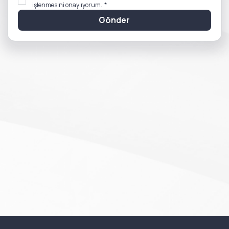
işlenmesini onaylıyorum.
*
Gönder