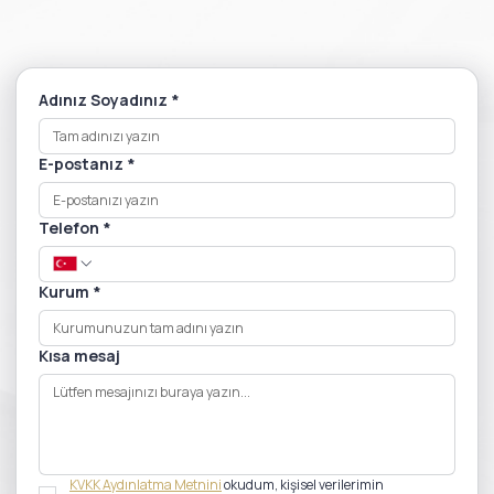
Adınız Soyadınız
*
E-postanız
*
Telefon
*
Kurum
*
Kısa mesaj
KVKK Aydınlatma Metnini
 okudum, kişisel verilerimin 