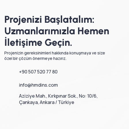
Projenizi Başlatalım:
Uzmanlarımızla Hemen
İletişime Geçin.
Projenizin gereksinimleri hakkında konuşmaya ve size
özel bir çözüm önermeye hazırız.
+90 507 520 77 80
info@hmdins.com
Aziziye Mah., Kırkpınar Sok., No: 10/6,
Çankaya, Ankara / Türkiye