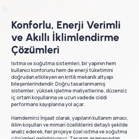
Konforlu, Enerji Verimli
ve Akıllı İklimlendirme
Çözümleri
Isıtma ve soğutma sistemleri, bir yapının hem
kullanıcı konforunu hem de enerji tüketimini
doğrudan etkileyen en kritik mekanik altyapı
bileşenlerindendir. Doğru tasarlanmamış
sistemler; yüksek işletme maliyetlerine, düzensiz
iç ortam koşullarına ve uzun vadede ciddi
performans kayıplarına yol açar.
Hamdemirci İnşaat olarak, yapıların kullanım amacı,
iklim koşulları ve mimari özelliklerini detaylı şekilde
analiz ederek, her projeye özel ısıtma ve soğutma
çözümleri geliştiriyoruz. Tasarım aşamasından