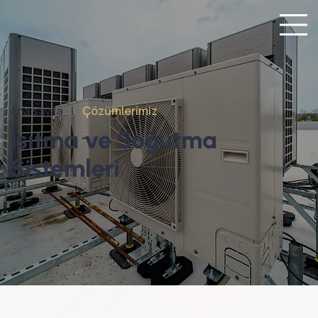
Ana sayfa |
Çözümlerimiz
Isıtma ve Soğutma
Sistemleri