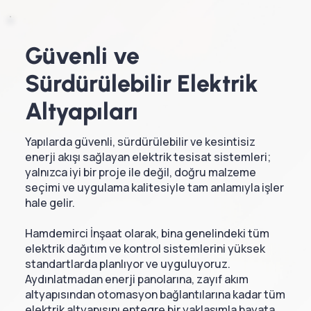
Güvenli ve
Sürdürülebilir Elektrik
Altyapıları
Yapılarda güvenli, sürdürülebilir ve kesintisiz
enerji akışı sağlayan elektrik tesisat sistemleri;
yalnızca iyi bir proje ile değil, doğru malzeme
seçimi ve uygulama kalitesiyle tam anlamıyla işler
hale gelir.
Hamdemirci İnşaat olarak, bina genelindeki tüm
elektrik dağıtım ve kontrol sistemlerini yüksek
standartlarda planlıyor ve uyguluyoruz.
Aydınlatmadan enerji panolarına, zayıf akım
altyapısından otomasyon bağlantılarına kadar tüm
elektrik altyapısını entegre bir yaklaşımla hayata