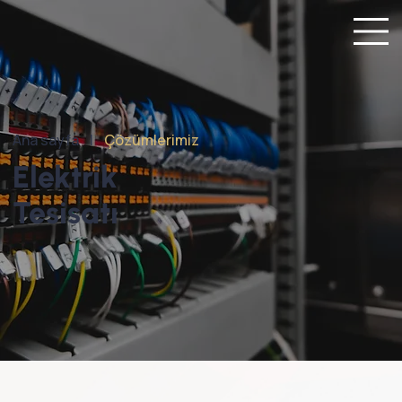
Ana sayfa |
Çözümlerimiz
Elektrik
Tesisatı