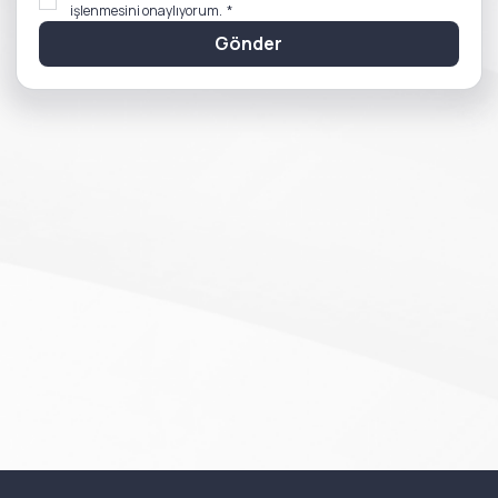
işlenmesini onaylıyorum.
*
Gönder