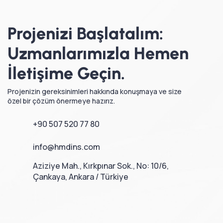
Projenizi Başlatalım:
Uzmanlarımızla Hemen
İletişime Geçin.
Projenizin gereksinimleri hakkında konuşmaya ve size
özel bir çözüm önermeye hazırız.
+90 507 520 77 80
info@hmdins.com
Aziziye Mah., Kırkpınar Sok., No: 10/6,
Çankaya, Ankara / Türkiye