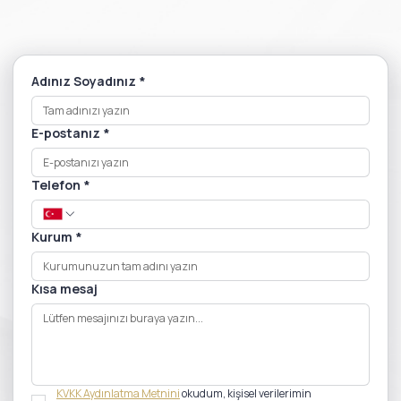
Adınız Soyadınız
*
E-postanız
*
Telefon
*
Kurum
*
Kısa mesaj
KVKK Aydınlatma Metnini
 okudum, kişisel verilerimin 