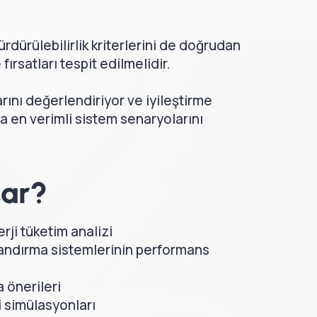
sürdürülebilirlik kriterlerini de doğrudan
fırsatları tespit edilmelidir.
rını değerlendiriyor ve iyileştirme
a en verimli sistem senaryolarını
sar?
rji tüketim analizi
landırma sistemlerinin performans
a önerileri
ji simülasyonları