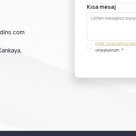
Kısa mesaj
dins.com
KVKK Aydınlatma Met
 Çankaya,
onaylıyorum.
*