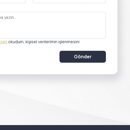
nini
 okudum, kişisel verilerimin işlenmesini 
Gönder