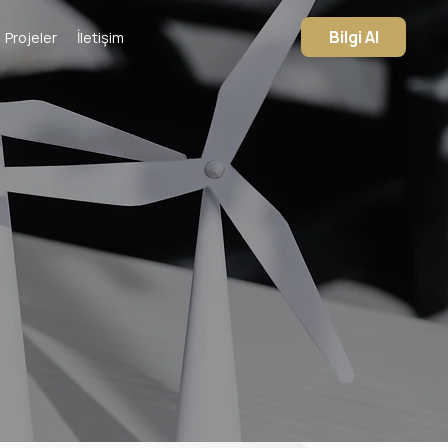
Bilgi Al
Projeler
İletişim