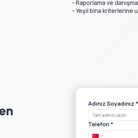
- Raporlama ve danışman
- Yeşil bina kriterlerine 
Adınız Soyadınız
en
Telefon
*