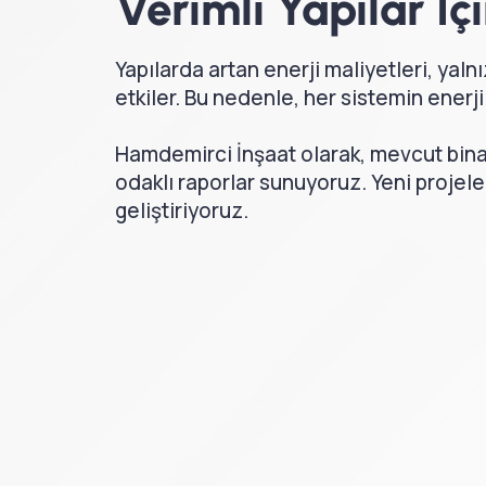
Verimli Yapılar İç
Yapılarda artan enerji maliyetleri, yalnı
etkiler. Bu nedenle, her sistemin enerji v
Hamdemirci İnşaat olarak, mevcut binal
odaklı raporlar sunuyoruz. Yeni projel
geliştiriyoruz.