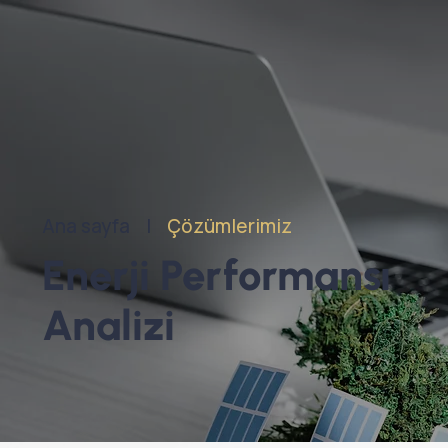
Ana sayfa |
Çözümlerimiz
Enerji Performansı
Analizi