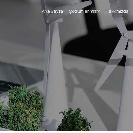
Ana Sayfa
Çözümlerimiz
Hakkımızda