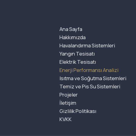
Hızlı Erişim
arım
Ana Sayfa
etini
Hakkımızda
Havalandırma Sistemleri
Yangın Tesisatı
Elektrik Tesisatı
Enerji Performansı Analizi
Isıtma ve Soğutma Sistemleri
Temiz ve Pis Su Sistemleri
Projeler
İletişim
Gizlilik Politikası
KVKK