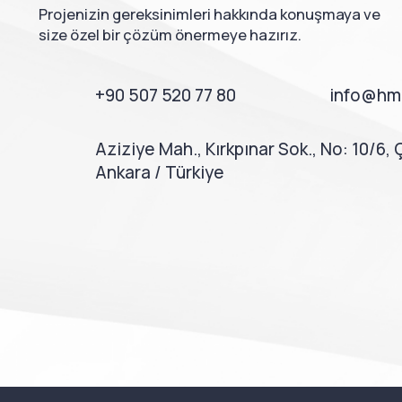
Projenizin gereksinimleri hakkında konuşmaya ve
size özel bir çözüm önermeye hazırız.
+90 507 520 77 80
info@hm
Aziziye Mah., Kırkpınar Sok., No: 10/6,
Ankara / Türkiye